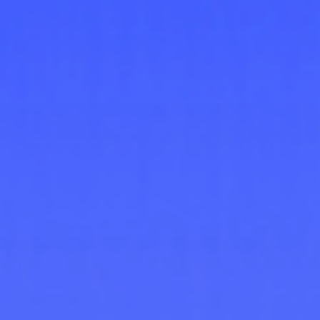
Просторные залы с зеркалами, открытые площадки,
сцена для финального шоу, всё необходимое для
репетиций и постановок. Здесь не «адаптируют под
танцы» - здесь специально готовят пространство под
нашу программу.