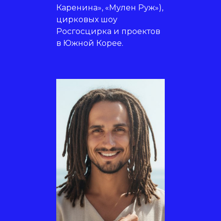
Каренина», «Мулен Руж»),
цирковых шоу
Росгосцирка и проектов
в Южной Корее.