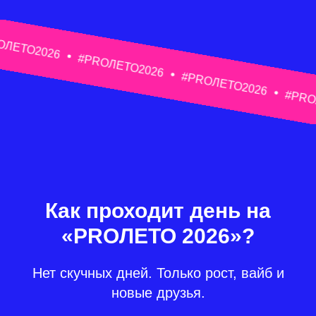
026
#PROЛЕТО2026
#PROЛЕТО2026
#PROЛЕТО20
Как проходит день на
«PROЛЕТО 2026»?
Нет скучных дней. Только рост, вайб и
новые друзья.