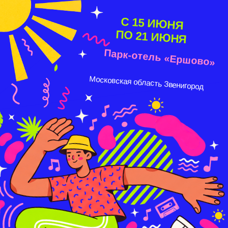
С 15 ИЮНЯ
ПО 21 ИЮНЯ
Парк-отель «Ершово»
Московская область Звенигород