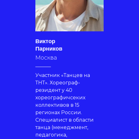
Виктор
Парников
Москва
Участник «Танцев на
ТНТ». Хореограф-
резидент у 40
хореографичсеких
коллективов в 15
регионах России.
Специалист в области
танца (менеджмент,
педагогика,