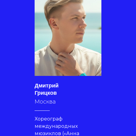
Дмитрий
Грицков
Москва
Хореограф
международных
мюзиклов («Анна