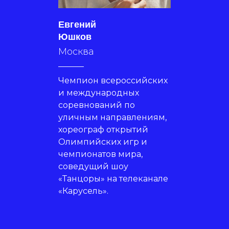
Евгений
Юшков
Москва
Чемпион всероссийских
и международных
соревнований по
уличным направлениям,
хореограф открытий
Олимпийских игр и
чемпионатов мира,
соведущий шоу
«Танцоры» на телеканале
«Карусель».