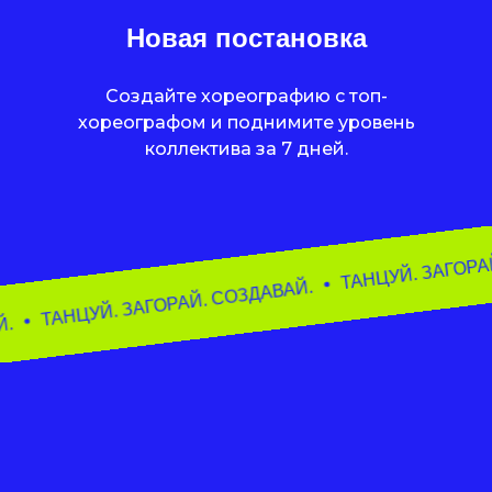
Новая постановка
Создайте хореографию с топ-
хореографом и поднимите уровень
коллектива за 7 дней.
ТАНЦУЙ
ТАНЦУЙ. ЗАГОРАЙ. СОЗДАВАЙ.
 СОЗДАВАЙ.